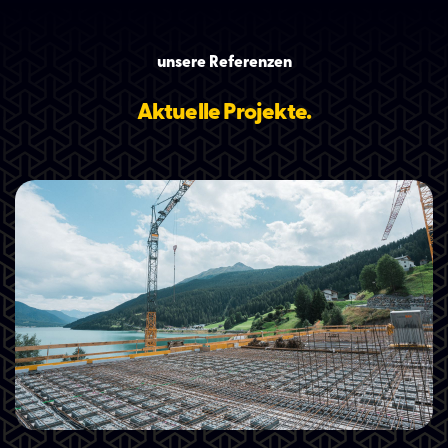
unsere Referenzen
Aktuelle Projekte.
Progress AG | Zeitraffervideo