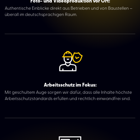
Foto- und Videoproduktion vor Ort:
Ortler Family & Friends Day
Authentische Einblicke direkt aus Betrieben und von Baustellen –
überall im deutschsprachigen Raum.
Über uns
Karriere
Kontakt
Arbeitsschutz im Fokus:
Mit geschultem Auge sorgen wir dafür, dass alle Inhalte höchste
Arbeitsschutzstandards erfüllen und rechtlich einwandfrei sind.