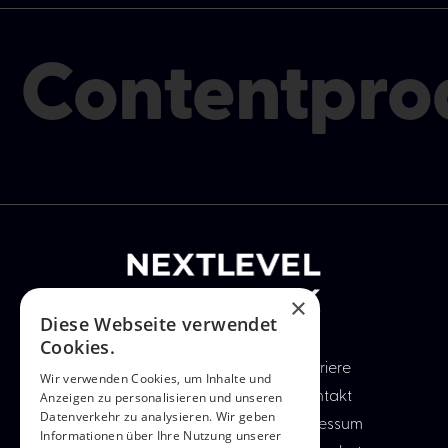
Contentpro
×
Diese Webseite verwendet
Cookies.
Startseite
Karriere
Wir verwenden Cookies, um Inhalte und
Anzeigen zu personalisieren und unseren
Leistungen
Kontakt
Datenverkehr zu analysieren. Wir geben
Referenzen
Impressum
Informationen über Ihre Nutzung unserer