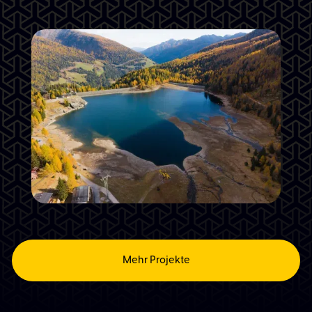
Progress AG
Vanzo Metall GmbH | Montage in Ulten -
Stausee Weißbrunn
Vanzo Metall GmbH | Schlanders
Mehr Projekte