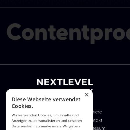
Contentpro
×
Diese Webseite verwendet
Cookies.
Startseite
Karriere
Wir verwenden Cookies, um Inhalte und
Anzeigen zu personalisieren und unseren
Leistungen
Kontakt
Datenverkehr zu analysieren. Wir geben
Referenzen
Impressum